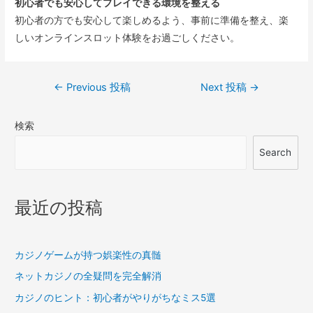
初心者でも安心してプレイできる環境を整える
初心者の方でも安心して楽しめるよう、事前に準備を整え、楽
しいオンラインスロット体験をお過ごしください。
投
←
Previous 投稿
Next 投稿
→
稿
検索
ナ
ビ
Search
ゲ
ー
最近の投稿
シ
ョ
カジノゲームが持つ娯楽性の真髄
ン
ネットカジノの全疑問を完全解消
カジノのヒント：初心者がやりがちなミス5選