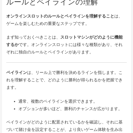
ルールとペイラインの理解
オンラインスロットのルールとペイラインを理解すること
は、
ゲームを楽しむための重要なステップです。
まず知っておくべきことは、
スロットマシンがどのように機能
するか
です。オンラインスロットには様々な種類があり、それ
ぞれに独自のルールとペイラインがあります。
ペイライン
は、リール上で勝利を決めるラインを指します。こ
れを理解することで、どのように勝利が得られるかを把握でき
ます。
通常、複数のペイラインを選択できます。
オプションが多いほど、勝利のチャンスが広がります。
ペイラインがどのように配置されているかを確認し、それに基
づいて賭け金を設定することが、より良いゲーム体験を生み出