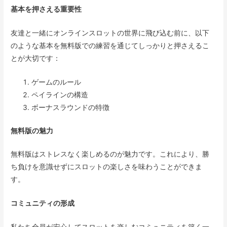
基本を押さえる重要性
友達と一緒にオンラインスロットの世界に飛び込む前に、以下
のような基本を無料版での練習を通じてしっかりと押さえるこ
とが大切です：
ゲームのルール
ペイラインの構造
ボーナスラウンドの特徴
無料版の魅力
無料版はストレスなく楽しめるのが魅力です。これにより、勝
ち負けを意識せずにスロットの楽しさを味わうことができま
す。
コミュニティの形成