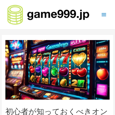
Main
Men
初心者が知っておくべきオン