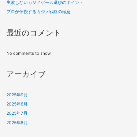
失敗しないカジノゲーム選びのポイント
プロが伝授するカジノ戦略の極意
最近のコメント
No comments to show.
アーカイブ
2025年9月
2025年8月
2025年7月
2025年6月