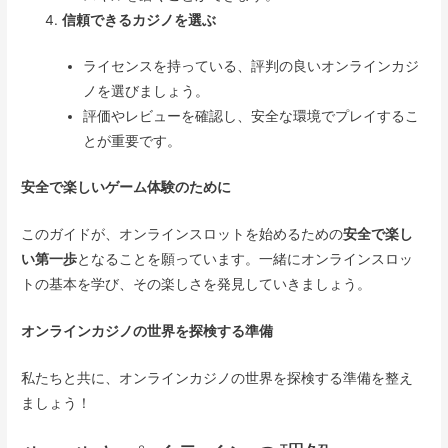
信頼できるカジノを選ぶ
ライセンスを持っている、評判の良いオンラインカジ
ノを選びましょう。
評価やレビューを確認し、安全な環境でプレイするこ
とが重要です。
安全で楽しいゲーム体験のために
このガイドが、オンラインスロットを始めるための
安全で楽し
い第一歩
となることを願っています。一緒にオンラインスロッ
トの基本を学び、その楽しさを発見していきましょう。
オンラインカジノの世界を探検する準備
私たちと共に、オンラインカジノの世界を探検する準備を整え
ましょう！