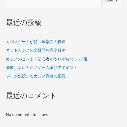
ビ
ゲ
ー
最近の投稿
シ
ョ
カジノゲームが持つ娯楽性の真髄
ン
ネットカジノの全疑問を完全解消
カジノのヒント：初心者がやりがちなミス5選
失敗しないカジノゲーム選びのポイント
プロが伝授するカジノ戦略の極意
最近のコメント
No comments to show.