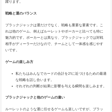
躍ります。
戦略と運のバランス
ブラックジャックは運だけでなく、戦略も重要な要素です。こ
れは他のゲーム、例えばルーレットやポーカーと比べても特に
魅力的です。ポーカーとは異なり、ブラックジャックでは対戦
相手がディーラーだけなので、チームとして一体感を感じやす
いです。
ゲームの楽しみ方
私たちはみんなでカードの合計を21に近づけるための最適
な戦略を話し合います。
それぞれの判断が結果に影響を与える瞬間を楽しみます。
ブラックジャックと他のゲームの違い
ルーレットのような運に任せるゲームも楽しいですが、ブラッ