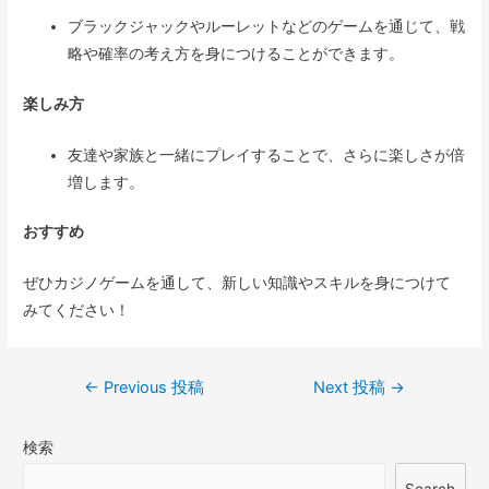
ブラックジャックやルーレットなどのゲームを通じて、戦
略や確率の考え方を身につけることができます。
楽しみ方
友達や家族と一緒にプレイすることで、さらに楽しさが倍
増します。
おすすめ
ぜひカジノゲームを通して、新しい知識やスキルを身につけて
みてください！
投
←
Previous 投稿
Next 投稿
→
稿
検索
ナ
Search