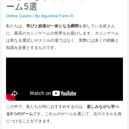
ーム5選
Online Casino
/ By
Agustina Frami III
私たちは、
学びと娯楽が一体となる瞬間
を探している皆さん
に、最高のカジノゲームの世界をお届けします。カジノゲーム
は単なる運試しやスリルの場ではなく、実際には多くの戦略と
知識を必要とするものです。
この中で、私たちが特におすすめするのは、
楽しみながら学べ
る5つのゲーム
です。これらのゲームを通じて、次のスキルを身
につけることができます。