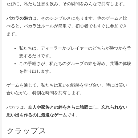
たびに、私たちは息を飲み、その瞬間をみんなで共有します。
バカラの魅力
は、そのシンプルさにあります。他のゲームと比
べると、バカラはルールが簡単で、初心者でもすぐに参加でき
ます。
私たちは、ディーラーかプレイヤーのどちらが勝つかを予
想するだけです。
この手軽さが、私たちのグループの絆を深め、共通の体験
を作り出します。
ゲームを通じて、私たちは互いの戦略を学び合い、時には笑い
合いながら、特別な時間を共有します。
バカラは、
友人や家族との絆をさらに強固にし、忘れられない
思い出を作るのに最適なゲーム
です。
クラップス