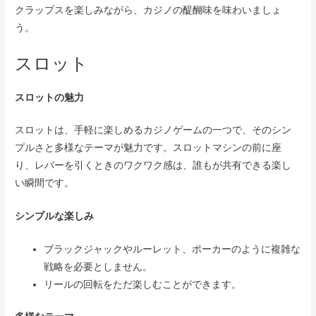
クラップスを楽しみながら、カジノの醍醐味を味わいましょ
う。
スロット
スロットの魅力
スロットは、手軽に楽しめるカジノゲームの一つで、そのシン
プルさと多様なテーマが魅力です。スロットマシンの前に座
り、レバーを引くときのワクワク感は、誰もが共有できる楽し
い瞬間です。
シンプルな楽しみ
ブラックジャックやルーレット、ポーカーのように複雑な
戦略を必要としません。
リールの回転をただ楽しむことができます。