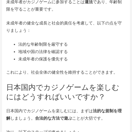
未成年者がカジノゲームに参加することは
違法
であり、年齢制
限を守ることが重要です。
未成年者の健全な成長と社会的責任を考慮して、以下の点を守
りましょう：
法的な年齢制限を厳守する
地域や国の法律を確認する
未成年者の保護を優先する
これにより、社会全体の健全性を維持することができます。
日本国内でカジノゲームを楽しむ
にはどうすればいいですか？
日本国内でカジノゲームを楽しむには、まずは
法的な規制を理
解
しましょう。
合法的な方法で遊ぶ
ことが大切です。
次に、以下のステップで進めましょう：