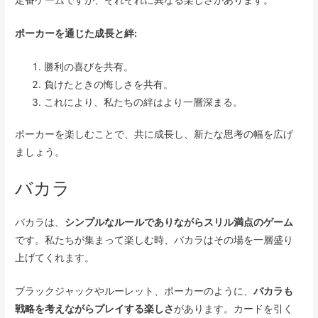
定番ゲームですが、それぞれに異なる楽しさがあります。
ポーカーを通じた成長と絆:
勝利の喜びを共有。
負けたときの悔しさを共有。
これにより、私たちの絆はより一層深まる。
ポーカーを楽しむことで、共に成長し、新たな思考の幅を広げ
ましょう。
バカラ
バカラは、
シンプルなルールでありながらスリル満点のゲーム
です。私たちが集まって楽しむ時、バカラはその場を一層盛り
上げてくれます。
ブラックジャックやルーレット、ポーカーのように、
バカラも
戦略を考えながらプレイする楽しさ
があります。カードを引く