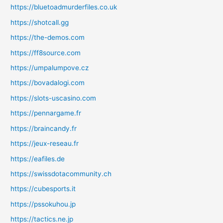
https://bluetoadmurderfiles.co.uk
https://shotcall.gg
https://the-demos.com
https://ff8source.com
https://umpalumpove.cz
https://bovadalogi.com
https://slots-uscasino.com
https://pennargame.fr
https://braincandy.fr
https://jeux-reseau.fr
https://eafiles.de
https://swissdotacommunity.ch
https://cubesports.it
https://pssokuhou.jp
https://tactics.ne.jp