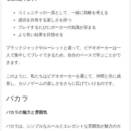
コミュニティの一員として、一緒に戦略を考える
成功を共有する楽しさを持つ
プレイするたびにポーカーの知識が深まる
より良い結果を目指せる
ブラックジャックやルーレットと違って、ビデオポーカーは一
人で集中してプレイできるため、自分のペースで学ぶことがで
きます。
このように、私たちはビデオポーカーを通じて、仲間と共に成
長し、カジノゲームの楽しさをさらに広げていけるのです。
バカラ
バカラの魅力と雰囲気
バカラは、シンプルなルールとエレガントな雰囲気が魅力のカ