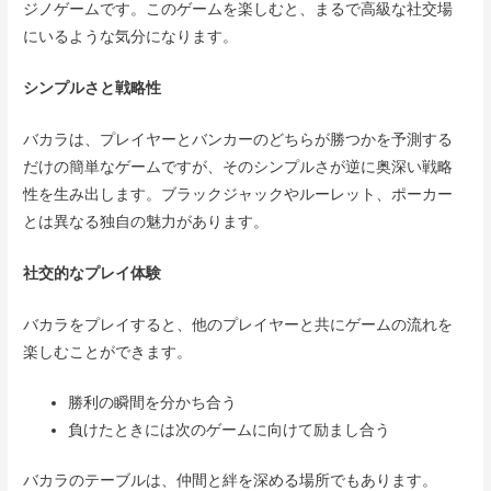
ジノゲームです。このゲームを楽しむと、まるで高級な社交場
にいるような気分になります。
シンプルさと戦略性
バカラは、プレイヤーとバンカーのどちらが勝つかを予測する
だけの簡単なゲームですが、そのシンプルさが逆に奥深い戦略
性を生み出します。ブラックジャックやルーレット、ポーカー
とは異なる独自の魅力があります。
社交的なプレイ体験
バカラをプレイすると、他のプレイヤーと共にゲームの流れを
楽しむことができます。
勝利の瞬間を分かち合う
負けたときには次のゲームに向けて励まし合う
バカラのテーブルは、仲間と絆を深める場所でもあります。