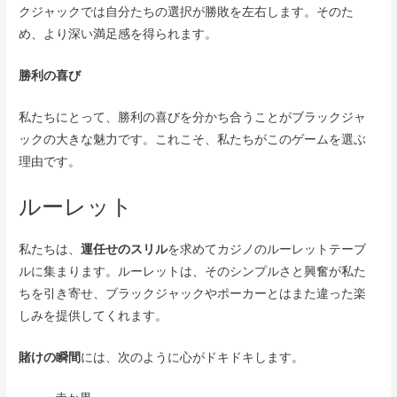
クジャックでは自分たちの選択が勝敗を左右します。そのた
め、より深い満足感を得られます。
勝利の喜び
私たちにとって、勝利の喜びを分かち合うことがブラックジャ
ックの大きな魅力です。これこそ、私たちがこのゲームを選ぶ
理由です。
ルーレット
私たちは、
運任せのスリル
を求めてカジノのルーレットテーブ
ルに集まります。ルーレットは、そのシンプルさと興奮が私た
ちを引き寄せ、ブラックジャックやポーカーとはまた違った楽
しみを提供してくれます。
賭けの瞬間
には、次のように心がドキドキします。