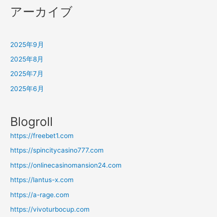
アーカイブ
2025年9月
2025年8月
2025年7月
2025年6月
Blogroll
https://freebet1.com
https://spincitycasino777.com
https://onlinecasinomansion24.com
https://lantus-x.com
https://a-rage.com
https://vivoturbocup.com