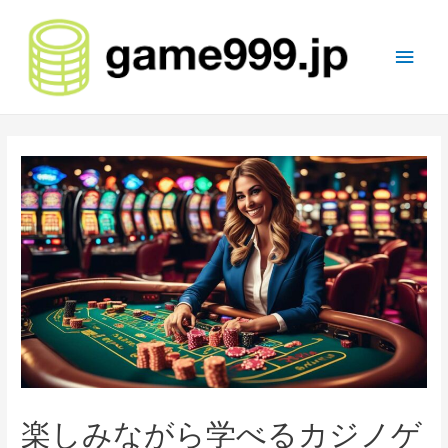
Main
Men
楽しみながら学べるカジノゲ